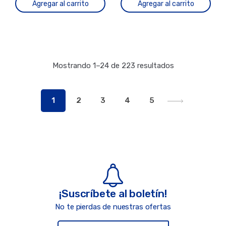
Agregar al carrito
Agregar al carrito
Mostrando 1–24 de 223 resultados
1
2
3
4
5
¡Suscríbete al boletín!
No te pierdas de nuestras ofertas