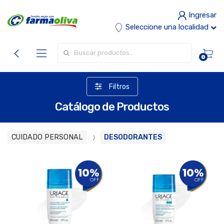
Ingresar
Seleccione una localidad
Buscar por:
0
Filtros
Catálogo de Productos
CUIDADO PERSONAL
DESODORANTES
10%
10%
OFF
OFF