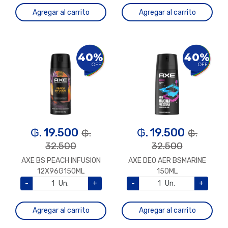
Agregar al carrito
Agregar al carrito
40%
40%
OFF
OFF
₲. 19.500
₲. 19.500
₲.
₲.
32.500
32.500
AXE BS PEACH INFUSION
AXE DEO AER BSMARINE
12X96G150ML
150ML
-
Un.
+
-
Un.
+
Agregar al carrito
Agregar al carrito