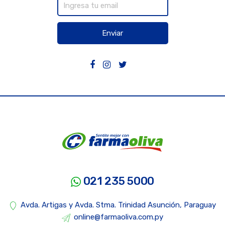
Enviar
021 235 5000
Avda. Artigas y Avda. Stma. Trinidad Asunción, Paraguay
online@farmaoliva.com.py