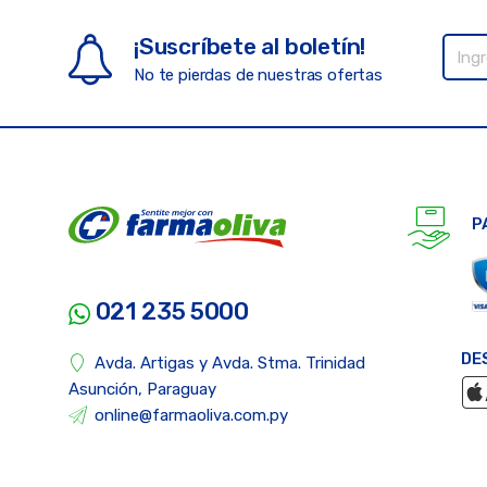
¡Suscríbete al boletín!
No te pierdas de nuestras ofertas
P
021 235 5000
DE
Avda. Artigas y Avda. Stma. Trinidad
Asunción, Paraguay
online@farmaoliva.com.py