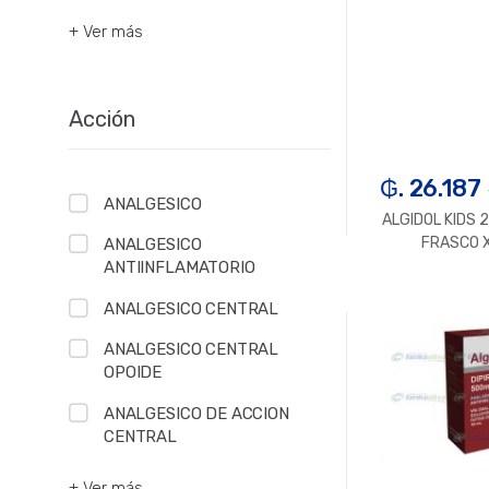
+ Ver más
Acción
₲. 26.187
ANALGESICO
ALGIDOL KIDS
FRASCO 
ANALGESICO
ANTIINFLAMATORIO
-
U
ANALGESICO CENTRAL
ANALGESICO CENTRAL
OPOIDE
ANALGESICO DE ACCION
CENTRAL
+ Ver más