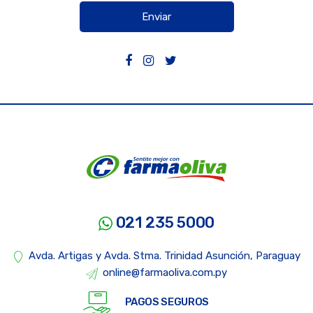
Enviar
021 235 5000
Avda. Artigas y Avda. Stma. Trinidad Asunción, Paraguay
online@farmaoliva.com.py
PAGOS SEGUROS