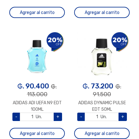
Agregar al carrito
Agregar al carrito
20%
20%
OFF
OFF
₲. 90.400
₲. 73.200
₲.
₲.
113.000
91.500
ADIDAS ADI UEFA N9 EDT
ADIDAS DYNAMIC PULSE
100ML
EDT 50ML
-
Un.
+
-
Un.
+
Agregar al carrito
Agregar al carrito