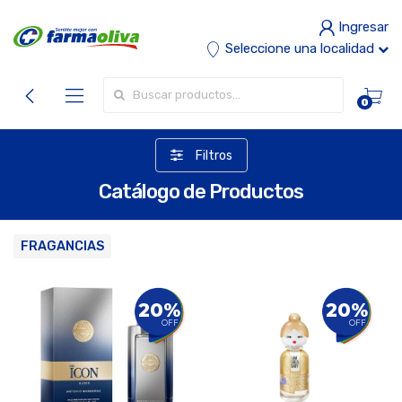
Ingresar
Seleccione una localidad
Buscar por:
0
Filtros
Catálogo de Productos
FRAGANCIAS
20%
20%
OFF
OFF