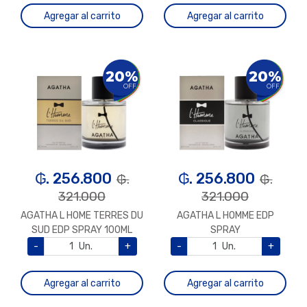
Agregar al carrito
Agregar al carrito
20%
20%
OFF
OFF
₲. 256.800
₲. 256.800
₲.
₲.
321.000
321.000
AGATHA L HOME TERRES DU
AGATHA L HOMME EDP
SUD EDP SPRAY 100ML
SPRAY
-
Un.
+
-
Un.
+
Agregar al carrito
Agregar al carrito