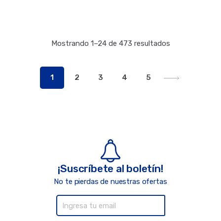
Mostrando 1–24 de 473 resultados
1
2
3
4
5
¡Suscríbete al boletín!
No te pierdas de nuestras ofertas