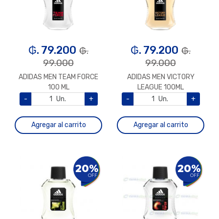
₲. 79.200
₲. 79.200
₲.
₲.
99.000
99.000
ADIDAS MEN TEAM FORCE
ADIDAS MEN VICTORY
100 ML
LEAGUE 100ML
-
Un.
+
-
Un.
+
Agregar al carrito
Agregar al carrito
20%
20%
OFF
OFF