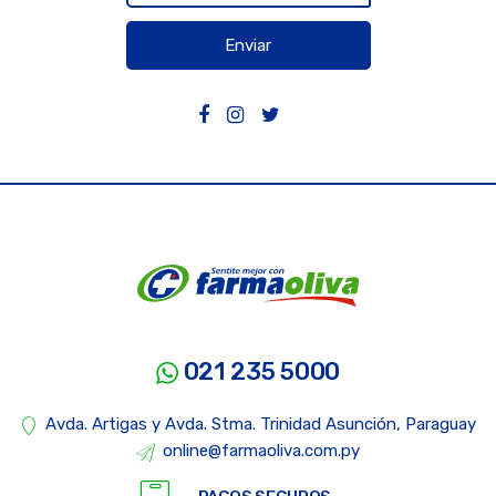
Enviar
021 235 5000
Avda. Artigas y Avda. Stma. Trinidad Asunción, Paraguay
online@farmaoliva.com.py