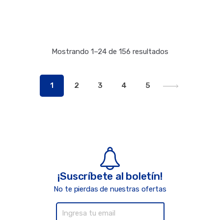
Mostrando 1–24 de 156 resultados
1
2
3
4
5
¡Suscríbete al boletín!
No te pierdas de nuestras ofertas