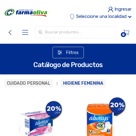
Ingresar
Seleccione una localidad
Buscar por:
0
Filtros
Catálogo de Productos
CUIDADO PERSONAL
HIGIENE FEMENINA
20%
20%
OFF
OFF