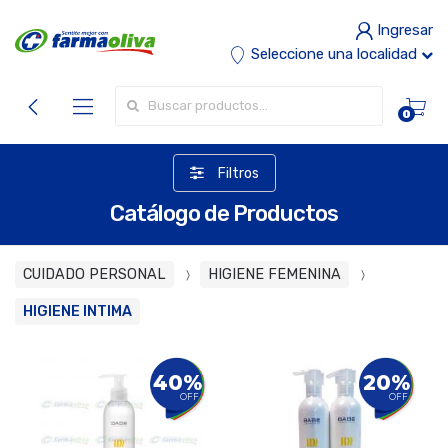
Ingresar
Seleccione una localidad
Buscar por:
0
Filtros
Catálogo de Productos
CUIDADO PERSONAL
HIGIENE FEMENINA
HIGIENE INTIMA
40%
20%
OFF
OFF