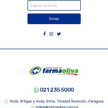
Enviar
021 235 5000
Avda. Artigas y Avda. Stma. Trinidad Asunción, Paraguay
online@farmaoliva.com.py