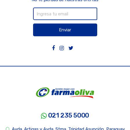
Enviar
021 235 5000
Avda. Artigas y Avda. Stma. Trinidad Asunción, Paraguay