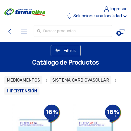
Ingresar
Seleccione una localidad
Buscar por:
0
Filtros
Catálogo de Productos
MEDICAMENTOS
SISTEMA CARDIOVASCULAR
HIPERTENSIÓN
16%
16%
OFF
OFF