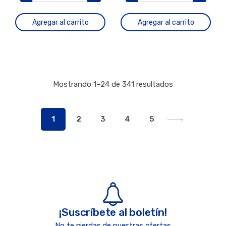
Agregar al carrito
Agregar al carrito
Mostrando 1–24 de 341 resultados
1
2
3
4
5
¡Suscríbete al boletín!
No te pierdas de nuestras ofertas