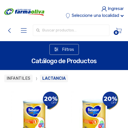
Ingresar
Seleccione una localidad
Buscar por:
0
Filtros
Catálogo de Productos
INFANTILES
LACTANCIA
20%
20%
OFF
OFF