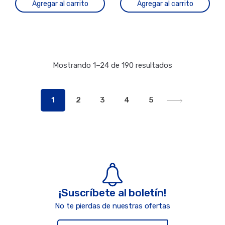
Agregar al carrito
Agregar al carrito
Mostrando 1–24 de 190 resultados
1
2
3
4
5
¡Suscríbete al boletín!
No te pierdas de nuestras ofertas