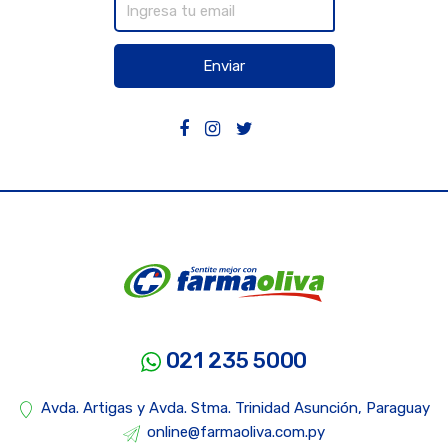
Enviar
021 235 5000
Avda. Artigas y Avda. Stma. Trinidad Asunción, Paraguay
online@farmaoliva.com.py