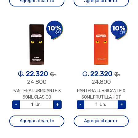
Agregar al carrito
Agregar al carrito
10%
10%
OFF
OFF
₲. 22.320
₲. 22.320
₲.
₲.
24.800
24.800
PANTERA LUBRICANTE X
PANTERA LUBRICANTE X
50ML.CLASICO
50ML.FRUTILLA HOT
-
Un.
+
-
Un.
+
Agregar al carrito
Agregar al carrito