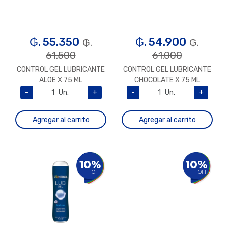
₲. 55.350
₲. 54.900
₲.
₲.
61.500
61.000
CONTROL GEL LUBRICANTE
CONTROL GEL LUBRICANTE
ALOE X 75 ML
CHOCOLATE X 75 ML
-
Un.
+
-
Un.
+
Agregar al carrito
Agregar al carrito
10%
10%
OFF
OFF