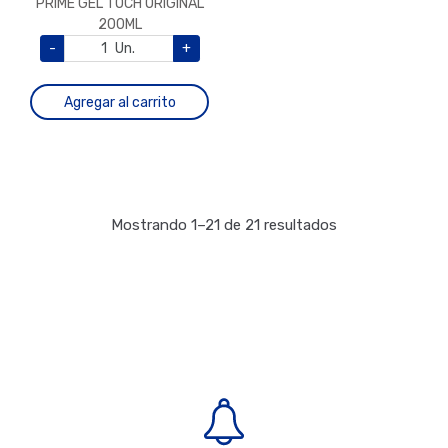
PRIME GEL TOCH ORIGINAL
200ML
-
Un.
+
Agregar al carrito
Mostrando 1–21 de 21 resultados