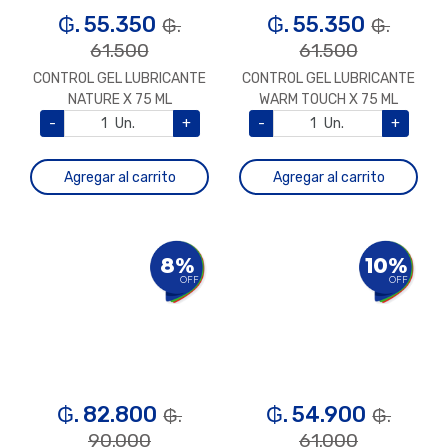
₲. 55.350
₲. 55.350
₲.
₲.
61.500
61.500
CONTROL GEL LUBRICANTE
CONTROL GEL LUBRICANTE
NATURE X 75 ML
WARM TOUCH X 75 ML
-
Un.
+
-
Un.
+
Agregar al carrito
Agregar al carrito
8%
10%
OFF
OFF
₲. 82.800
₲. 54.900
₲.
₲.
90.000
61.000