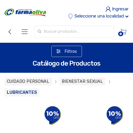
Ingresar
Seleccione una localidad
Buscar por:
0
Filtros
Catálogo de Productos
CUIDADO PERSONAL
BIENESTAR SEXUAL
LUBRICANTES
10%
10%
OFF
OFF