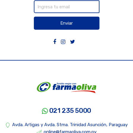
Enviar
021 235 5000
Avda. Artigas y Avda. Stma. Trinidad Asunción, Paraguay
online@farmaoliva.com.py