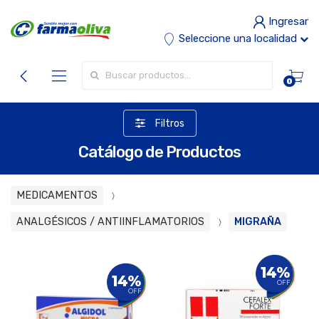
Ingresar
Seleccione una localidad
Buscar por:
0
Filtros
Catálogo de Productos
MEDICAMENTOS
ANALGÉSICOS / ANTIINFLAMATORIOS
MIGRAÑA
14%
14%
OFF
OFF