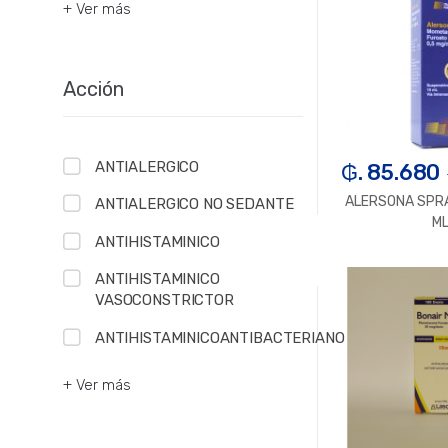
+ Ver más
Acción
ANTIALERGICO
₲. 85.680
ALERSONA SPRA
ANTIALERGICO NO SEDANTE
M
ANTIHISTAMINICO
-
U
ANTIHISTAMINICO
VASOCONSTRICTOR
ANTIHISTAMINICOANTIBACTERIANO
+ Ver más