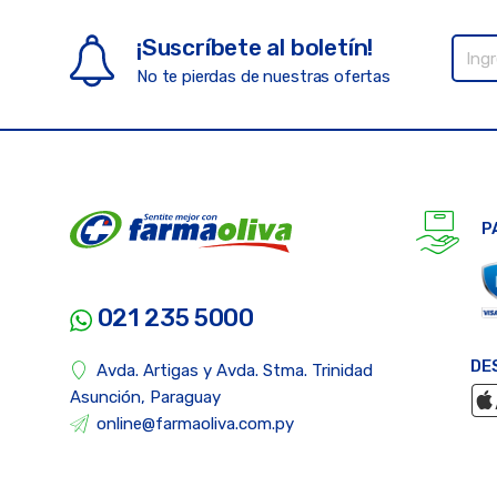
¡Suscríbete al boletín!
No te pierdas de nuestras ofertas
P
021 235 5000
DE
Avda. Artigas y Avda. Stma. Trinidad
Asunción, Paraguay
online@farmaoliva.com.py