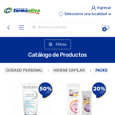
Ingresar
Seleccione una localidad
Buscar por:
0
Filtros
Catálogo de Productos
CUIDADO PERSONAL
HIGIENE CAPILAR
PACKS
50%
20%
OFF
OFF