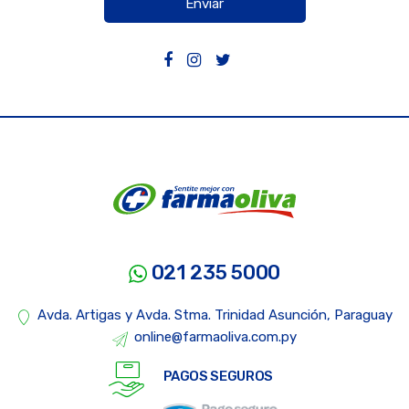
Enviar
021 235 5000
Avda. Artigas y Avda. Stma. Trinidad Asunción, Paraguay
online@farmaoliva.com.py
PAGOS SEGUROS