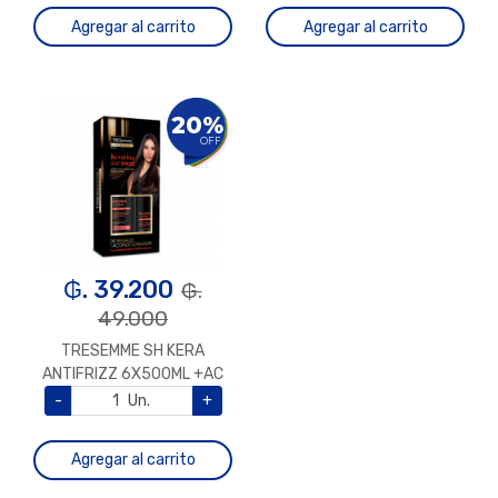
Agregar al carrito
Agregar al carrito
20%
OFF
₲. 39.200
₲.
49.000
TRESEMME SH KERA
ANTIFRIZZ 6X500ML +AC
-
Un.
+
Agregar al carrito