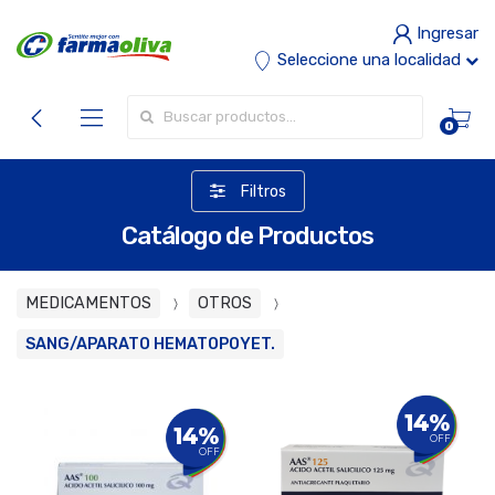
Ingresar
Seleccione una localidad
Buscar por:
0
Filtros
Catálogo de Productos
MEDICAMENTOS
OTROS
SANG/APARATO HEMATOPOYET.
14%
14%
OFF
OFF