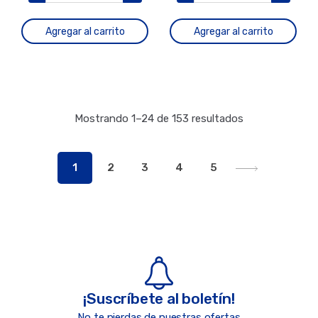
Agregar al carrito
Agregar al carrito
Mostrando 1–24 de 153 resultados
1
2
3
4
5
¡Suscríbete al boletín!
No te pierdas de nuestras ofertas