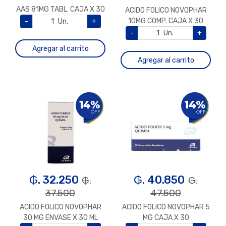
AAS 81MG TABL. CAJA X 30
ACIDO FOLICO NOVOPHAR
10MG COMP. CAJA X 30
-
Un.
+
-
Un.
+
Agregar al carrito
Agregar al carrito
14%
14%
OFF
OFF
₲. 32.250
₲. 40.850
₲.
₲.
37.500
47.500
ACIDO FOLICO NOVOPHAR
ACIDO FOLICO NOVOPHAR 5
30 MG ENVASE X 30 ML
MG CAJA X 30