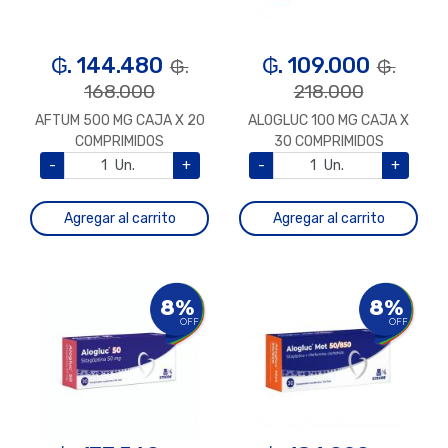
₲. 144.480
₲. 109.000
₲.
₲.
168.000
218.000
AFTUM 500 MG CAJA X 20
ALOGLUC 100 MG CAJA X
COMPRIMIDOS
30 COMPRIMIDOS
-
Un.
+
-
Un.
+
Agregar al carrito
Agregar al carrito
8%
8%
OFF
OFF