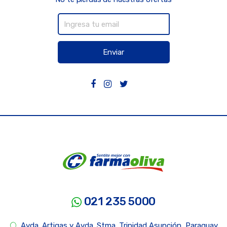
Enviar
021 235 5000
Avda. Artigas y Avda. Stma. Trinidad Asunción, Paraguay