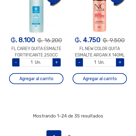
₲. 8.100
₲. 4.750
₲. 16.200
₲. 9.500
FL CAREY QUITA ESMALTE
FL NEW COLOR QUITA
FORTIFICANTE 250CC
ESMALTE ARGAN X 140ML
-
Un.
+
-
Un.
+
Agregar al carrito
Agregar al carrito
Mostrando 1–24 de 35 resultados