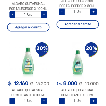
ALGABO QUITAESMAL.
ALGABO QUITAESMAL.
FORTALECEDOR X 50ML.
FORTALECEDOR X 100ML.
-
Un.
+
-
Un.
+
Agregar al carrito
Agregar al carrito
20%
20%
OFF
OFF
₲. 12.160
₲. 8.000
₲. 15.200
₲. 10.000
ALGABO QUITAESMAL.
ALGABO QUITAESMAL.
HUMECTANTE X 100ML
HUMECTANTE X 50ML.
-
Un.
+
-
Un.
+