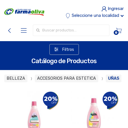
Ingresar
Seleccione una localidad
Buscar por:
0
Filtros
Catálogo de Productos
BELLEZA
ACCESORIOS PARA ESTETICA
UÑAS
20%
20%
OFF
OFF