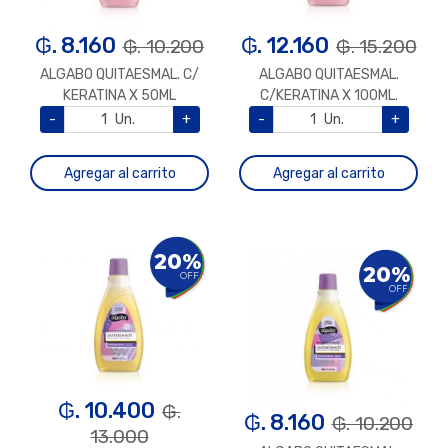
₲. 8.160
₲. 12.160
₲. 10.200
₲. 15.200
ALGABO QUITAESMAL. C/
ALGABO QUITAESMAL.
KERATINA X 50ML
C/KERATINA X 100ML.
-
Un.
+
-
Un.
+
Agregar al carrito
Agregar al carrito
20%
20%
OFF
OFF
₲. 10.400
₲.
₲. 8.160
₲. 10.200
13.000