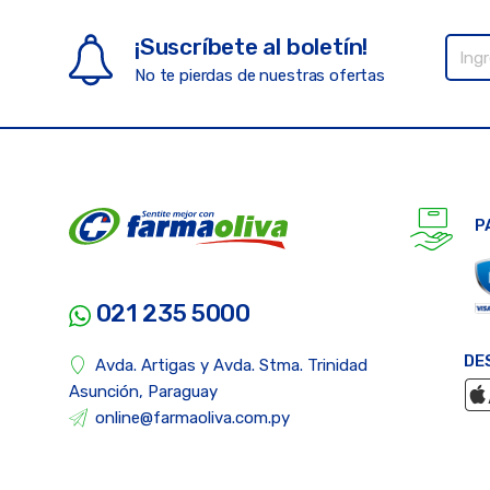
¡Suscríbete al boletín!
No te pierdas de nuestras ofertas
P
021 235 5000
DE
Avda. Artigas y Avda. Stma. Trinidad
Asunción, Paraguay
online@farmaoliva.com.py