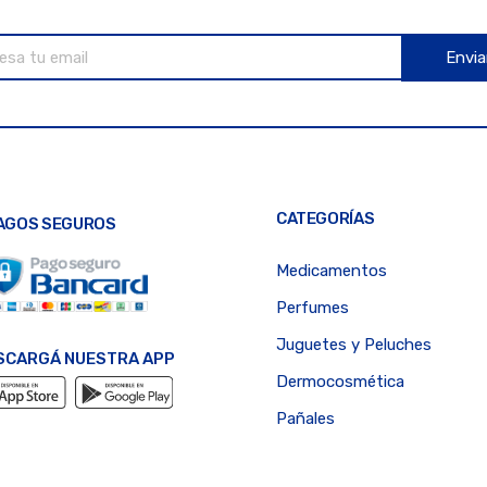
Envia
CATEGORÍAS
AGOS SEGUROS
Medicamentos
Perfumes
Juguetes y Peluches
SCARGÁ NUESTRA APP
Dermocosmética
Pañales