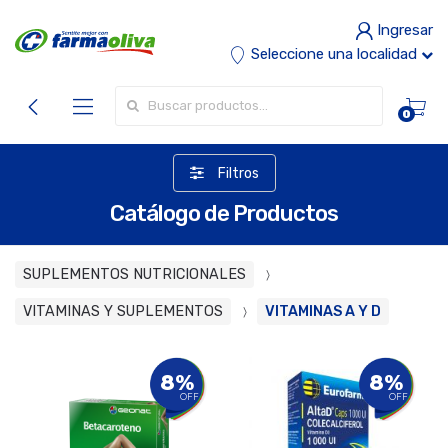
Ingresar
Seleccione una localidad
Buscar por:
0
Filtros
Catálogo de Productos
SUPLEMENTOS NUTRICIONALES
VITAMINAS Y SUPLEMENTOS
VITAMINAS A Y D
8%
8%
OFF
OFF