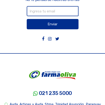
Enviar
021 235 5000
Avda. Artigas y Avda. Stma. Trinidad Asunción, Paraguay