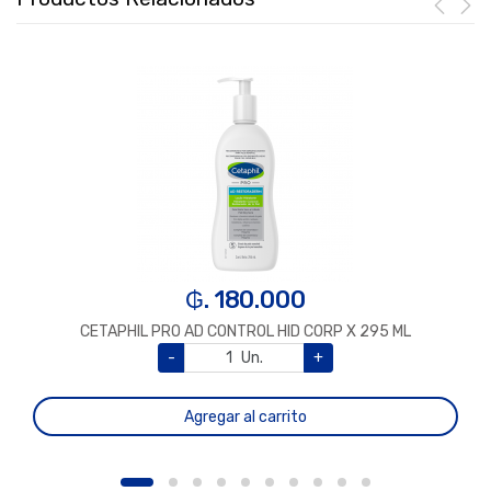
₲. 180.000
CETAPHIL PRO AD CONTROL HID CORP X 295 ML
-
Un.
+
Agregar al carrito