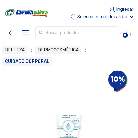
Ingresar
Seleccione una localidad
Buscar por:
0
BELLEZA
DERMOCOSMÉTICA
CUIDADO CORPORAL
10%
OFF