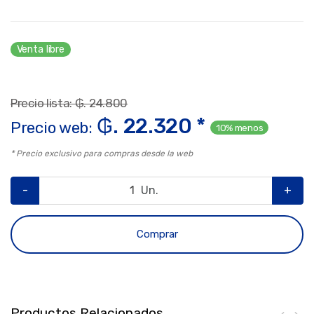
Venta libre
Precio lista: ₲. 24.800
₲. 22.320 *
Precio web:
10% menos
* Precio exclusivo para compras desde la web
-
Un.
+
Comprar
Productos Relacionados