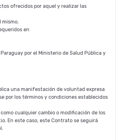
tos ofrecidos por aquel y realizar las
el mismo.
requeridos en
 Paraguay por el Ministerio de Salud Pública y
implica una manifestación de voluntad expresa
rse por los términos y condiciones establecidos
í como cualquier cambio o modificación de los
tio. En este caso, este Contrato se seguirá
l.