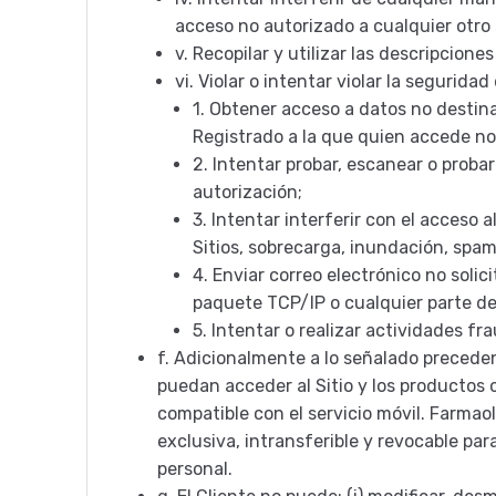
acceso no autorizado a cualquier otro
v.
Recopilar y utilizar las descripcione
vi.
Violar o intentar violar la seguridad 
1.
Obtener acceso a datos no destina
Registrado a la que quien accede no
2.
Intentar probar, escanear o probar
autorización;
3.
Intentar interferir con el acceso a
Sitios, sobrecarga, inundación, spam
4.
Enviar correo electrónico no solic
paquete TCP/IP o cualquier parte de
5.
Intentar o realizar actividades fr
f.
Adicionalmente a lo señalado preceden
puedan acceder al Sitio y los productos o
compatible con el servicio móvil. Farmao
exclusiva, intransferible y revocable par
personal.