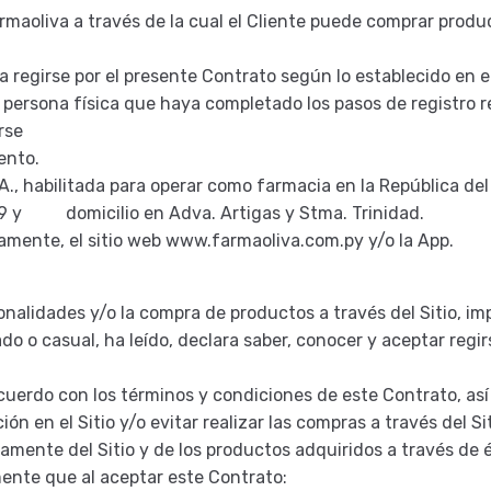
armaoliva a través de la cual el Cliente puede comprar produc
ta regirse por el presente Contrato según lo establecido en 
r persona física que haya completado los pasos de registro 
rse
ento.
.A., habilitada para operar como farmacia en la República del
-9 y domicilio en Adva. Artigas y Stma. Trinidad.
ntamente, el sitio web www.farmaoliva.com.py y/o la App.
cionalidades y/o la compra de productos a través del Sitio, 
ado o casual, ha leído, declara saber, conocer y aceptar regi
acuerdo con los términos y condiciones de este Contrato, as
 en el Sitio y/o evitar realizar las compras a través del Si
iamente del Sitio y de los productos adquiridos a través de é
ente que al aceptar este Contrato: