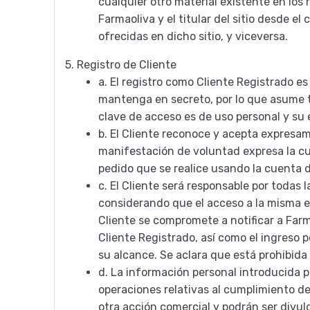
cualquier otro material existente en los 
Farmaoliva y el titular del sitio desde el
ofrecidas en dicho sitio, y viceversa.
5.
Registro de Cliente
a.
El registro como Cliente Registrado es 
mantenga en secreto, por lo que asume to
clave de acceso es de uso personal y su 
b.
El Cliente reconoce y acepta expresam
manifestación de voluntad expresa la cu
pedido que se realice usando la cuenta d
c.
El Cliente será responsable por todas 
considerando que el acceso a la misma est
Cliente se compromete a notificar a Far
Cliente Registrado, así como el ingreso 
su alcance. Se aclara que está prohibida 
d.
La información personal introducida po
operaciones relativas al cumplimiento de
otra acción comercial y podrán ser divu