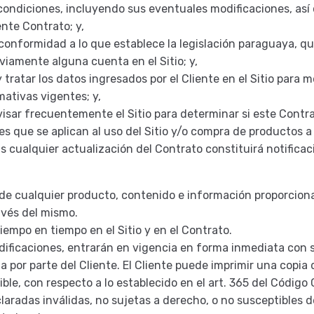
ondiciones, incluyendo sus eventuales modificaciones, así 
ente Contrato; y,
onformidad a lo que establece la legislación paraguaya, qu
viamente alguna cuenta en el Sitio; y,
tratar los datos ingresados por el Cliente en el Sitio para 
mativas vigentes; y,
isar frecuentemente el Sitio para determinar si este Contr
 que se aplican al uso del Sitio y/o compra de productos a t
s cualquier actualización del Contrato constituirá notificac
y de cualquier producto, contenido e información proporcion
avés del mismo.
iempo en tiempo en el Sitio y en el Contrato.
ificaciones, entrarán en vigencia en forma inmediata con su 
por parte del Cliente. El Cliente puede imprimir una copia d
le, con respecto a lo establecido en el art. 365 del Código
aradas inválidas, no sujetas a derecho, o no susceptibles de