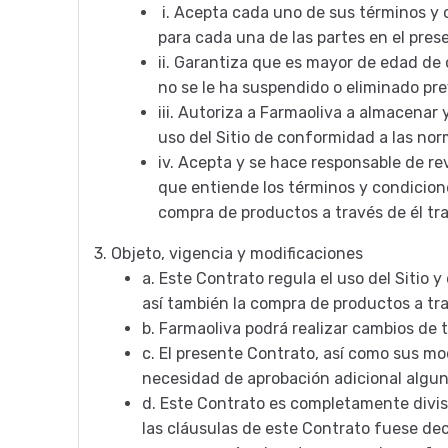
i.
Acepta cada uno de sus términos y c
para cada una de las partes en el pres
ii.
Garantiza que es mayor de edad de c
no se le ha suspendido o eliminado pre
iii.
Autoriza a Farmaoliva a almacenar y 
uso del Sitio de conformidad a las nor
iv.
Acepta y se hace responsable de rev
que entiende los términos y condiciones
compra de productos a través de él tra
3.
Objeto, vigencia y modificaciones
a.
Este Contrato regula el uso del Sitio 
así también la compra de productos a tr
b.
Farmaoliva podrá realizar cambios de t
c.
El presente Contrato, así como sus mod
necesidad de aprobación adicional alguna 
d.
Este Contrato es completamente divisib
las cláusulas de este Contrato fuese decl