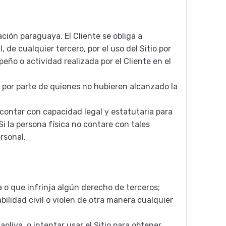
ación paraguaya. El Cliente se obliga a
 de cualquier tercero, por el uso del Sitio por
eño o actividad realizada por el Cliente en el
él por parte de quienes no hubieren alcanzado la
 contar con capacidad legal y estatutaria para
Si la persona física no contare con tales
rsonal.
a o que infrinja algún derecho de terceros;
bilidad civil o violen de otra manera cualquier
aoliva, o intentar usar el Sitio para obtener