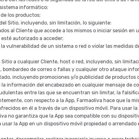
 sistema informático;
s de los productos;
del Sitio, incluyendo, sin limitación, lo siguiente:
dos al Cliente que accede a los mismos o iniciar sesión en 
 esté autorizado a acceder;
 la vulnerabilidad de un sistema o red o violar las medidas 
l Sitio a cualquier Cliente, host o red, incluyendo, sin limita
, bombardeo de correo o fallas y cualquier otro ataque info
itado, incluyendo promociones y/o publicidad de productos o
 la información del encabezado en cualquier mensaje de cor
audulentas entre las que se encuentran sin limitar, la falsif
temente, con respecto a la App, Farmaoliva hace que la mis
frecidos en él a través de un dispositivo móvil. Para usar la
liva no garantiza que la App sea compatible con su dispositi
a usar la App en un dispositivo móvil propiedad o arrendado 