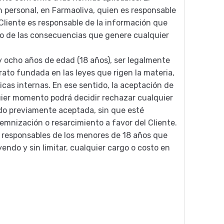
 personal, en Farmaoliva, quien es responsable
 Cliente es responsable de la información que
ecto de las consecuencias que genere cualquier
 y ocho años de edad (18 años), ser legalmente
rato fundada en las leyes que rigen la materia,
ticas internas. En ese sentido, la aceptación de
uier momento podrá decidir rechazar cualquier
ado previamente aceptada, sin que esté
emnización o resarcimiento a favor del Cliente.
 o responsables de los menores de 18 años que
yendo y sin limitar, cualquier cargo o costo en