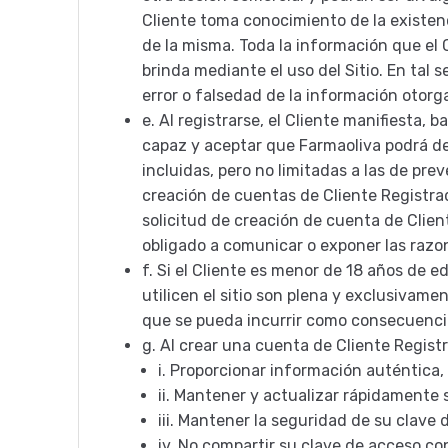
Cliente toma conocimiento de la existen
de la misma. Toda la información que el 
brinda mediante el uso del Sitio. En tal
error o falsedad de la información otorg
e.
Al registrarse, el Cliente manifiesta,
capaz y aceptar que Farmaoliva podrá deci
incluidas, pero no limitadas a las de pre
creación de cuentas de Cliente Registra
solicitud de creación de cuenta de Clie
obligado a comunicar o exponer las razon
f.
Si el Cliente es menor de 18 años de e
utilicen el sitio son plena y exclusivamen
que se pueda incurrir como consecuencia
g.
Al crear una cuenta de Cliente Registr
i.
Proporcionar información auténtica, 
ii.
Mantener y actualizar rápidamente 
iii.
Mantener la seguridad de su clave 
iv.
No compartir su clave de acceso con