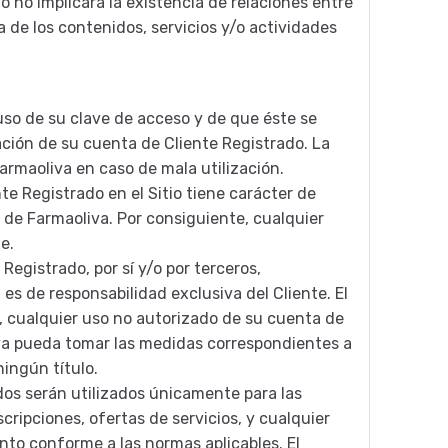
lo no implicará la existencia de relaciones entre
va de los contenidos, servicios y/o actividades
l uso de su clave de acceso y de que éste se
ación de su cuenta de Cliente Registrado. La
armaoliva en caso de mala utilización.
e Registrado en el Sitio tiene carácter de
de Farmaoliva. Por consiguiente, cualquier
e.
Registrado, por sí y/o por terceros,
 es de responsabilidad exclusiva del Cliente. El
, cualquier uso no autorizado de su cuenta de
liva pueda tomar las medidas correspondientes a
ningún título.
ados serán utilizados únicamente para las
ripciones, ofertas de servicios, y cualquier
to conforme a las normas aplicables. El