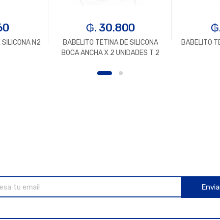
60
₲. 30.800
₲
 SILICONA N2
BABELITO TETINA DE SILICONA
BABELITO TE
BOCA ANCHA X 2 UNIDADES T 2
Envia