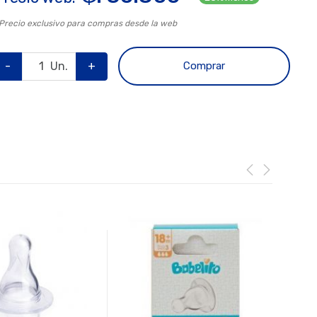
 Precio exclusivo para compras desde la web
-
Un.
+
Comprar