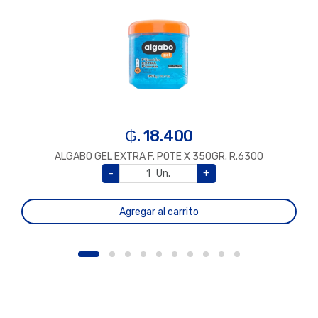
₲. 18.400
ALGABO GEL EXTRA F. POTE X 350GR. R.6300
-
Un.
+
Agregar al carrito