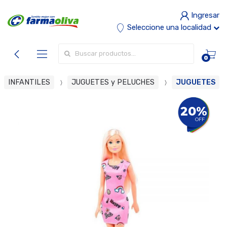
Ingresar
Seleccione una localidad
Buscar por:
0
INFANTILES
JUGUETES y PELUCHES
JUGUETES
20%
OFF