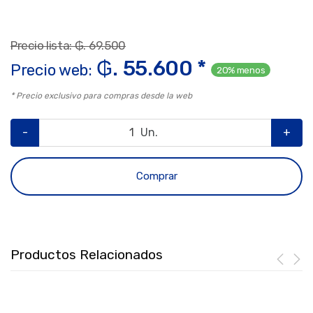
Precio lista: ₲. 69.500
₲. 55.600 *
Precio web:
20% menos
* Precio exclusivo para compras desde la web
-
Un.
+
Comprar
Productos Relacionados