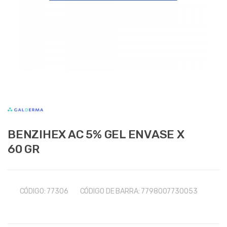
BENZIHEX AC 5% GEL ENVASE X
60 GR
CÓDIGO:
77306
CÓDIGO DE BARRA:
7798007730053