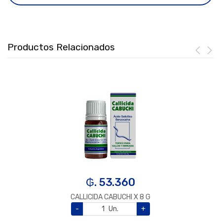
Productos Relacionados
₲. 53.360
CALLICIDA CABUCHI X 8 G
-
Un.
+