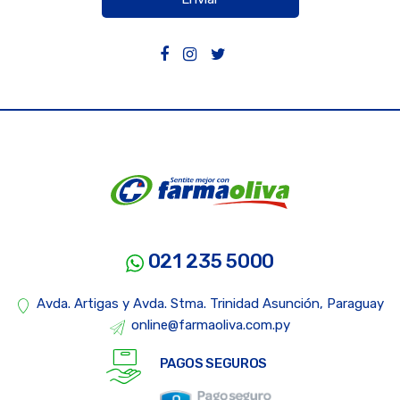
021 235 5000
Avda. Artigas y Avda. Stma. Trinidad Asunción, Paraguay
online@farmaoliva.com.py
PAGOS SEGUROS