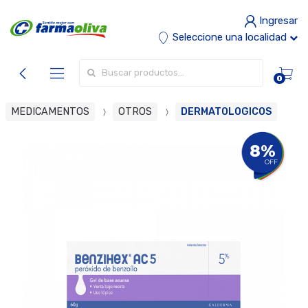
Ingresar
Seleccione una localidad
Buscar por:
0
MEDICAMENTOS
OTROS
DERMATOLOGICOS
8%
OFF