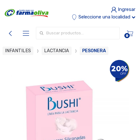
Ingresar
Seleccione una localidad
Buscar por:
0
INFANTILES
LACTANCIA
PESONERA
20%
OFF