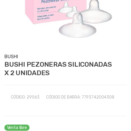
BUSHI
BUSHI PEZONERAS SILICONADAS
X 2 UNIDADES
CÓDIGO:
29563
CÓDIGO DE BARRA:
7793742004308
Venta libre