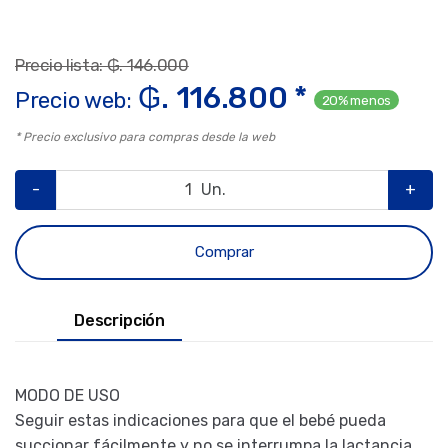
Precio lista: ₲. 146.000
₲. 116.800 *
Precio web:
20% menos
* Precio exclusivo para compras desde la web
-
Un.
+
Comprar
Descripción
MODO DE USO
Seguir estas indicaciones para que el bebé pueda
succionar fácilmente y no se interrumpa la lactancia