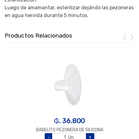
Luego de amamantar, esterilizar dejándo las pezoneras
en agua hervida durante 5 minutos.
Productos Relacionados
₲. 36.800
BABELITO PEZONERA DE SILICONA
-
Un.
+