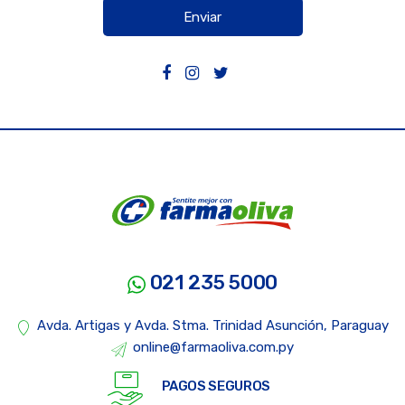
Enviar
021 235 5000
Avda. Artigas y Avda. Stma. Trinidad Asunción, Paraguay
online@farmaoliva.com.py
PAGOS SEGUROS