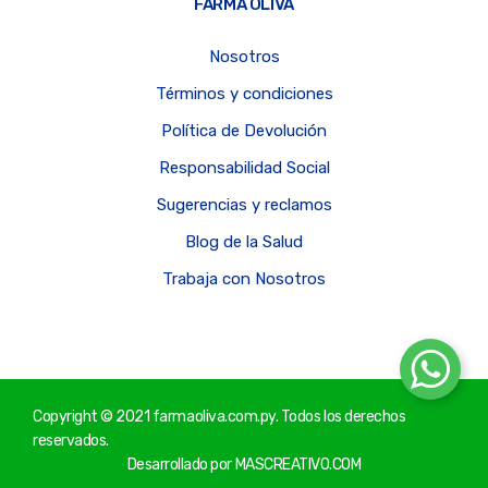
FARMA OLIVA
Nosotros
Términos y condiciones
Política de Devolución
Responsabilidad Social
Sugerencias y reclamos
Blog de la Salud
Trabaja con Nosotros
Copyright © 2021 farmaoliva.com.py. Todos los derechos
reservados.
Desarrollado por
MASCREATIVO.COM