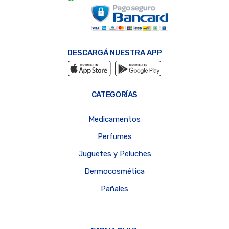
DESCARGÁ NUESTRA APP
CATEGORÍAS
Medicamentos
Perfumes
Juguetes y Peluches
Dermocosmética
Pañales