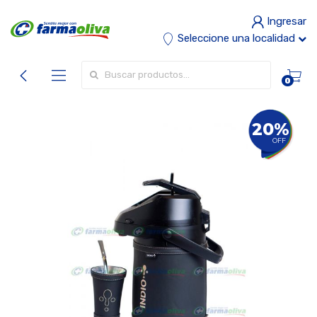
Ingresar
Seleccione una localidad
Buscar por:
0
20%
OFF