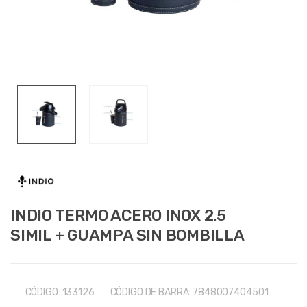
INDIO TERMO ACERO INOX 2.5
SIMIL + GUAMPA SIN BOMBILLA
CÓDIGO:
133126
CÓDIGO DE BARRA:
7848007404501