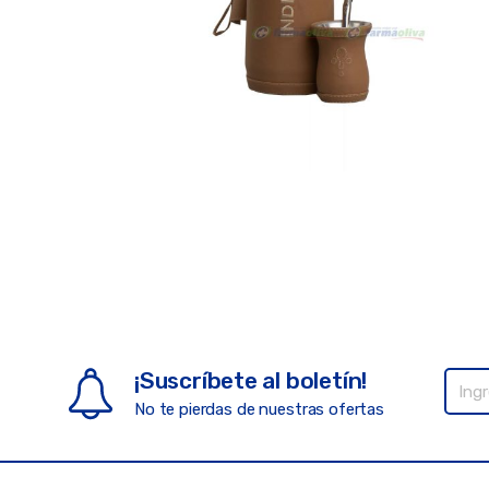
¡Suscríbete al boletín!
No te pierdas de nuestras ofertas