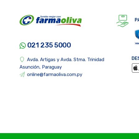
P
021 235 5000
DE
Avda. Artigas y Avda. Stma. Trinidad
Asunción, Paraguay
online@farmaoliva.com.py