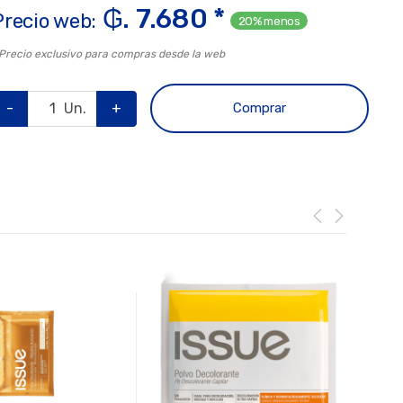
₲. 7.680 *
Precio web:
20% menos
 Precio exclusivo para compras desde la web
-
Un.
+
Comprar