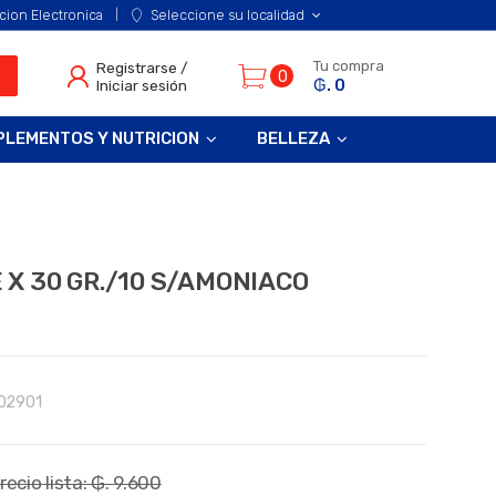
cion Electronica
Seleccione su localidad
Tu compra
Registrarse /
0
₲. 0
Iniciar sesión
PLEMENTOS Y NUTRICION
BELLEZA
X 30 GR./10 S/AMONIACO
02901
recio lista: ₲. 9.600