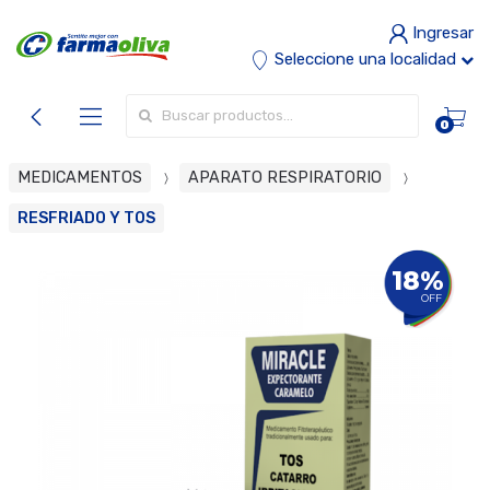
Ingresar
Seleccione una localidad
Buscar por:
0
MEDICAMENTOS
APARATO RESPIRATORIO
RESFRIADO Y TOS
18%
OFF