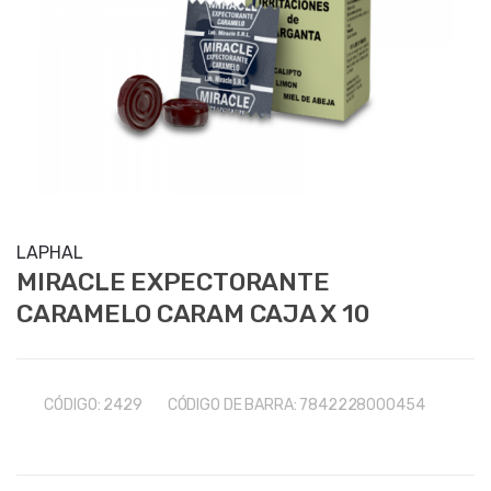
LAPHAL
MIRACLE EXPECTORANTE
CARAMELO CARAM CAJA X 10
CÓDIGO:
2429
CÓDIGO DE BARRA:
7842228000454