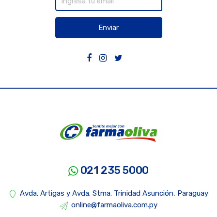
Enviar
021 235 5000
Avda. Artigas y Avda. Stma. Trinidad Asunción, Paraguay
online@farmaoliva.com.py