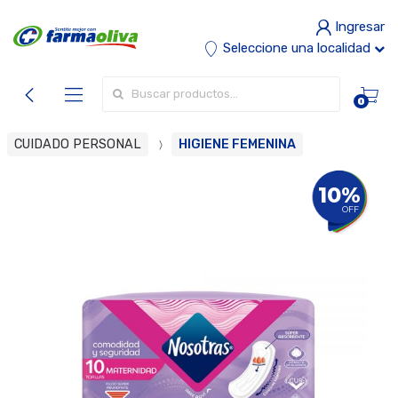
Ingresar
Seleccione una localidad
Buscar por:
0
CUIDADO PERSONAL
HIGIENE FEMENINA
10%
OFF