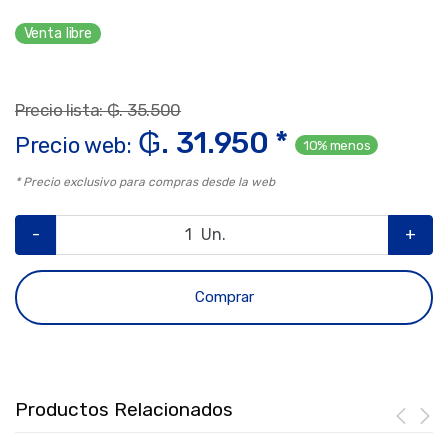
Venta libre
Precio lista: ₲. 35.500
₲. 31.950 *
Precio web:
10% menos
* Precio exclusivo para compras desde la web
-
Un.
+
Comprar
Productos Relacionados