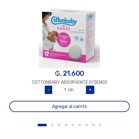
₲. 21.600
COTTONBABY ABSORVENTE P/SENOS
-
Un.
+
Agregar al carrito