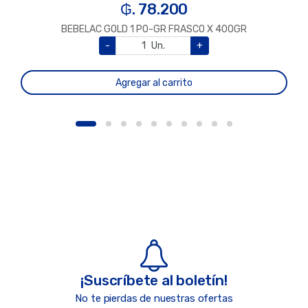
₲. 78.200
BEBELAC GOLD 1 PO-GR FRASCO X 400GR
-
Un.
+
Agregar al carrito
¡Suscríbete al boletín!
No te pierdas de nuestras ofertas