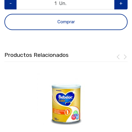
-
Un.
+
Comprar
Productos Relacionados