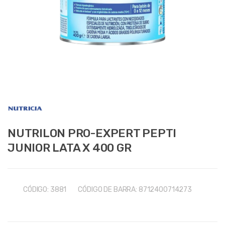
NUTRILON PRO-EXPERT PEPTI
JUNIOR LATA X 400 GR
CÓDIGO:
3881
CÓDIGO DE BARRA:
8712400714273