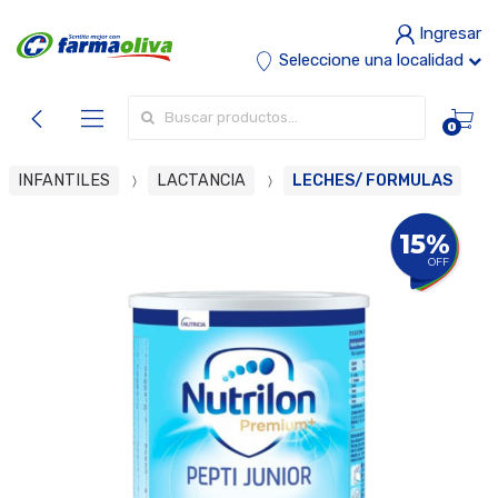
Ingresar
Seleccione una localidad
Buscar por:
0
INFANTILES
LACTANCIA
LECHES/ FORMULAS
15%
OFF