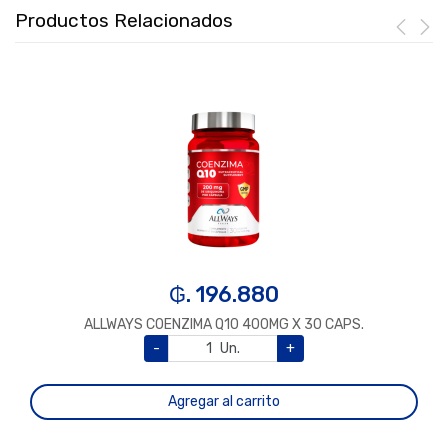
Productos Relacionados
₲. 196.880
ALLWAYS COENZIMA Q10 400MG X 30 CAPS.
-
Un.
+
Agregar al carrito