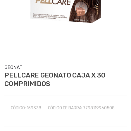
GEONAT
PELLCARE GEONATO CAJA X 30
COMPRIMIDOS
CÓDIGO:
159338
CÓDIGO DE BARRA:
7798119960508