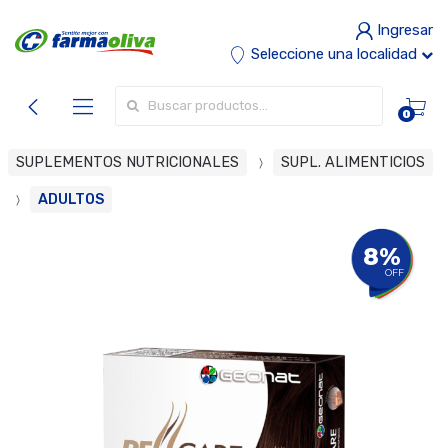
Ingresar
Seleccione una localidad
Buscar por:
0
SUPLEMENTOS NUTRICIONALES
SUPL. ALIMENTICIOS
ADULTOS
8%
OFF