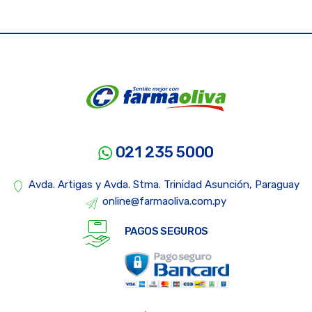
021 235 5000
Avda. Artigas y Avda. Stma. Trinidad Asunción, Paraguay
online@farmaoliva.com.py
PAGOS SEGUROS