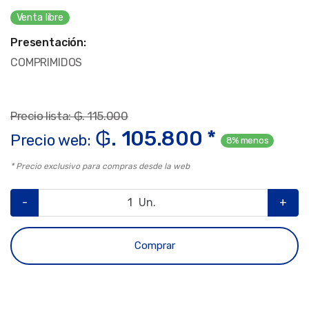
Venta libre
Presentación:
COMPRIMIDOS
Precio lista: ₲. 115.000
₲. 105.800 *
Precio web:
8% menos
* Precio exclusivo para compras desde la web
-
Un.
+
Comprar