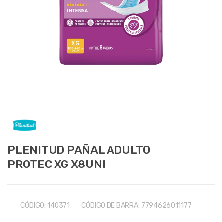
PLENITUD PAÑAL ADULTO
PROTEC XG X8UNI
CÓDIGO:
140371
CÓDIGO DE BARRA:
7794626011177