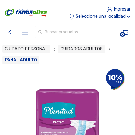
Ingresar
Seleccione una localidad
Buscar por:
0
CUIDADO PERSONAL
CUIDADOS ADULTOS
PAÑAL ADULTO
10%
OFF