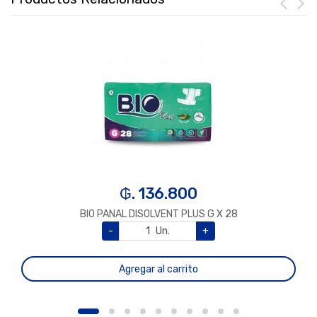
₲. 136.800
BIO PANAL DISOLVENT PLUS G X 28
-
Un.
+
Agregar al carrito