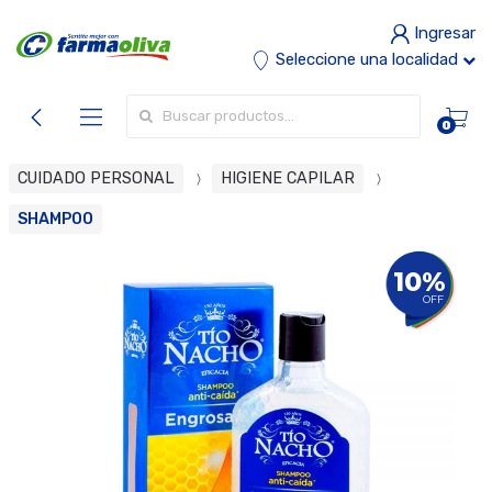
Ingresar
Seleccione una localidad
Buscar por:
0
CUIDADO PERSONAL
HIGIENE CAPILAR
SHAMPOO
10%
OFF