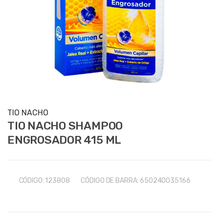
TIO NACHO
TIO NACHO SHAMPOO
ENGROSADOR 415 ML
CÓDIGO:
123808
CÓDIGO DE BARRA:
650240035166