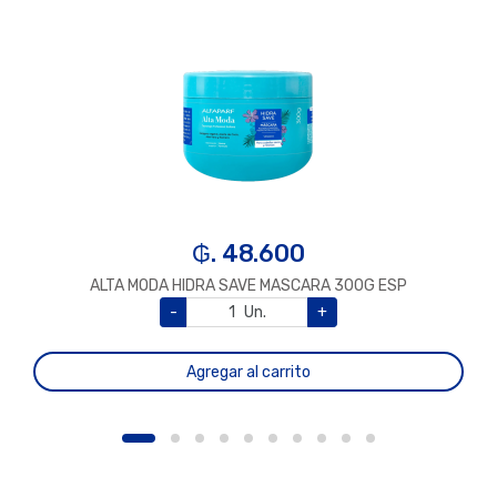
₲. 48.600
ALTA MODA HIDRA SAVE MASCARA 300G ESP
-
Un.
+
Agregar al carrito