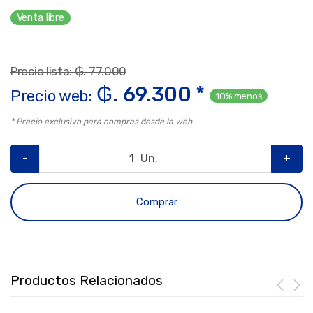
Venta libre
Precio lista: ₲. 77.000
₲. 69.300 *
Precio web:
10% menos
* Precio exclusivo para compras desde la web
-
Un.
+
Comprar
Productos Relacionados