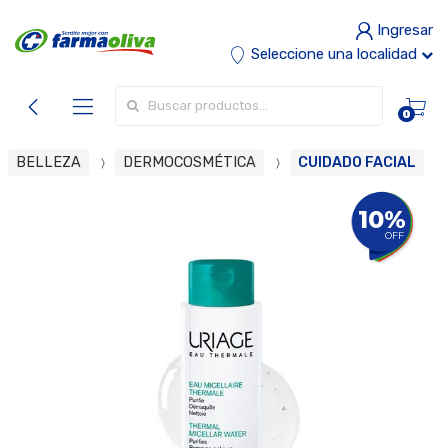
Ingresar
Seleccione una localidad
Buscar por:
0
BELLEZA
DERMOCOSMÉTICA
CUIDADO FACIAL
10%
OFF