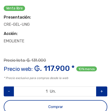
Venta libre
Presentación:
CRE-GEL-UNG
Acción:
EMOLIENTE
Precio lista: ₲. 131.000
₲. 117.900 *
Precio web:
10% menos
* Precio exclusivo para compras desde la web
-
Un.
+
Comprar