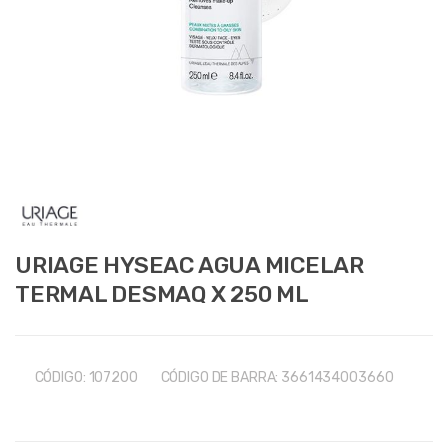
URIAGE HYSEAC AGUA MICELAR
TERMAL DESMAQ X 250 ML
CÓDIGO:
107200
CÓDIGO DE BARRA:
3661434003660