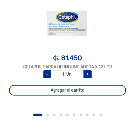
₲. 81.450
CETAPHIL BARRA DERMOLIMPIADORA X 127 GR
-
Un.
+
Agregar al carrito