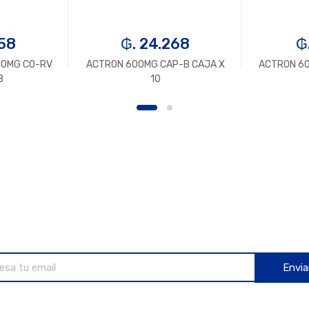
458
₲. 24.268
₲
00MG CO-RV
ACTRON 600MG CAP-B CAJA X
ACTRON 60
8
10
Envia