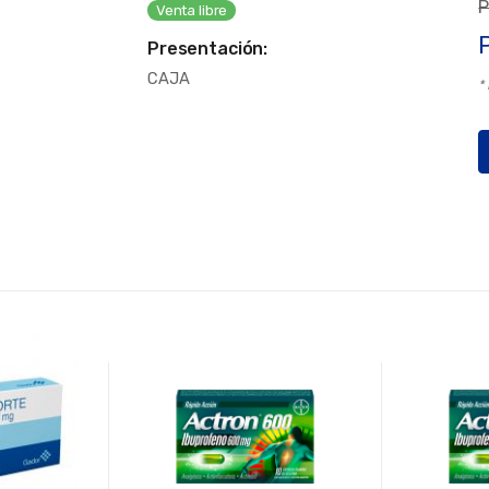
P
Venta libre
Presentación:
CAJA
*