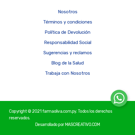
Nosotros
Términos y condiciones
Política de Devolución
Responsabilidad Social
Sugerencias y reclamos
Blog de la Salud
Trabaja con Nosotros
Copyright © 2021 farmaoliva.com.py. Todos los derechos
reservados.
Desarrollado por
MASCREATIVO.COM