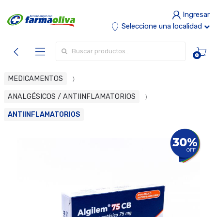
Ingresar
Seleccione una localidad
Buscar por:
0
MEDICAMENTOS
ANALGÉSICOS / ANTIINFLAMATORIOS
ANTIINFLAMATORIOS
30%
OFF