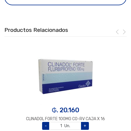
Productos Relacionados
₲. 20.160
CLINADOL FORTE 100MG CO-RV CAJA X 16
-
Un.
+