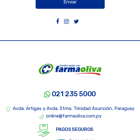
Enviar
021 235 5000
Avda. Artigas y Avda. Stma. Trinidad Asunción, Paraguay
online@farmaoliva.com.py
PAGOS SEGUROS