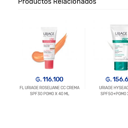
Productos Relacionados
₲. 116.100
₲. 156.
OLOR
FL URIAGE ROSELIANE CC CREMA
URIAGE HYSEAC
SPF30 POMO X 40 ML
SPF50+POMO X