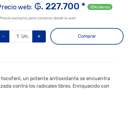
₲. 227.700 *
Precio web:
10% menos
 Precio exclusivo para compras desde la web
-
Un.
+
Comprar
-tocoferil, un potente antioxidante se encuentra
rzada contra los radicales libres. Enriquecido con