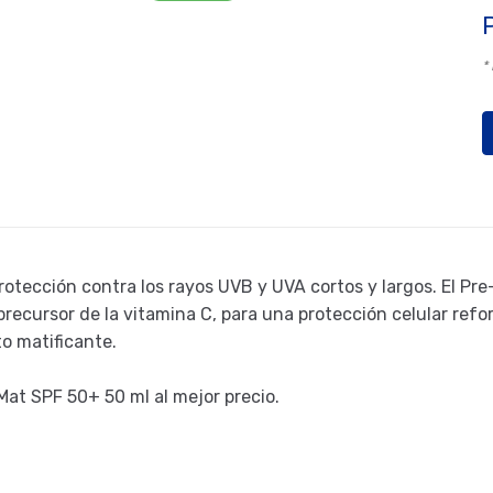
*
tección contra los rayos UVB y UVA cortos y largos. El Pre
precursor de la vitamina C, para una protección celular refo
to matificante.
Mat SPF 50+ 50 ml al mejor precio.