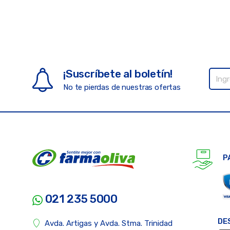
¡Suscríbete al boletín!
No te pierdas de nuestras ofertas
P
021 235 5000
DE
Avda. Artigas y Avda. Stma. Trinidad