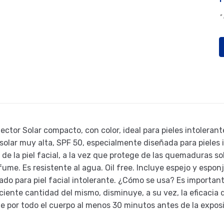
*
tor Solar compacto, con color, ideal para pieles intolerant
lar muy alta, SPF 50, especialmente diseñada para pieles in
lor de la piel facial, a la vez que protege de las quemaduras s
me. Es resistente al agua. Oil free. Incluye espejo y esponji
do para piel facial intolerante. ¿Cómo se usa? Es important
ciente cantidad del mismo, disminuye, a su vez, la eficacia 
or todo el cuerpo al menos 30 minutos antes de la exposició