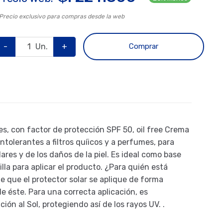
 Precio exclusivo para compras desde la web
-
Un.
+
Comprar
es, con factor de protección SPF 50, oil free Crema
tolerantes a filtros quíicos y a perfumes, para
olares y de los daños de la piel. Es ideal como base
lla para aplicar el producto. ¿Para quién está
e que el protector solar se aplique de forma
de éste. Para una correcta aplicación, es
n al Sol, protegiendo así de los rayos UV. .