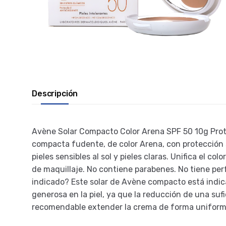
Descripción
Avène Solar Compacto Color Arena SPF 50 10g Protec
compacta fudente, de color Arena, con protección so
pieles sensibles al sol y pieles claras. Unifica el co
de maquillaje. No contiene parabenes. No tiene perfu
indicado? Este solar de Avène compacto está indica
generosa en la piel, ya que la reducción de una sufi
recomendable extender la crema de forma uniforme p