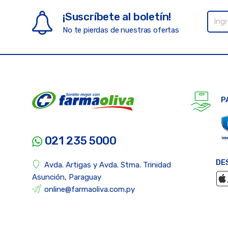
¡Suscríbete al boletín!
No te pierdas de nuestras ofertas
P
021 235 5000
DE
Avda. Artigas y Avda. Stma. Trinidad
Asunción, Paraguay
online@farmaoliva.com.py