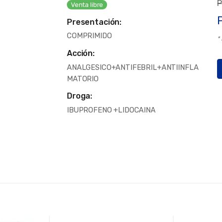
P
Venta libre
Presentación:
COMPRIMIDO
*
Acción:
ANALGESICO+ANTIFEBRIL+ANTIINFLA
MATORIO
Droga:
IBUPROFENO +LIDOCAINA