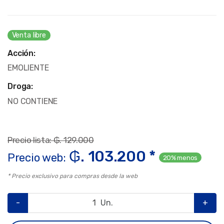
Venta libre
Acción:
EMOLIENTE
Droga:
NO CONTIENE
Precio lista: ₲. 129.000
₲. 103.200 *
Precio web:
20% menos
* Precio exclusivo para compras desde la web
-
Un.
+