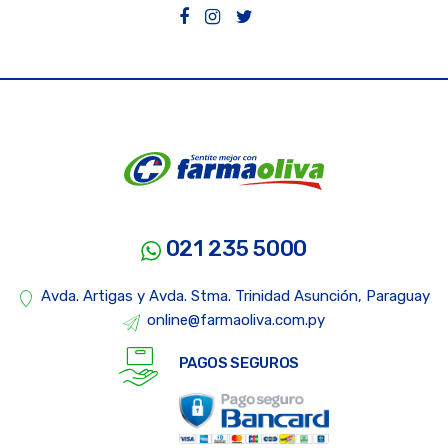
021 235 5000
Avda. Artigas y Avda. Stma. Trinidad Asunción, Paraguay
online@farmaoliva.com.py
PAGOS SEGUROS