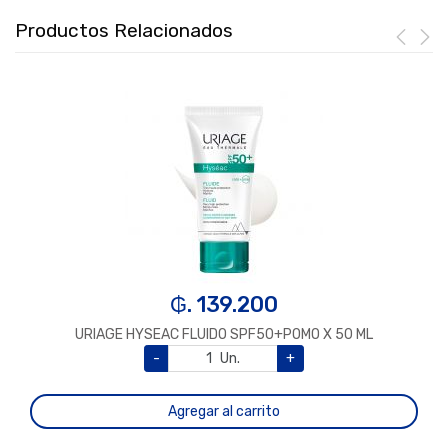
Productos Relacionados
₲. 139.200
URIAGE HYSEAC FLUIDO SPF50+POMO X 50 ML
-
Un.
+
Agregar al carrito