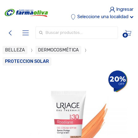
Ingresar
Seleccione una localidad
Buscar por:
0
BELLEZA
DERMOCOSMÉTICA
PROTECCION SOLAR
20%
OFF